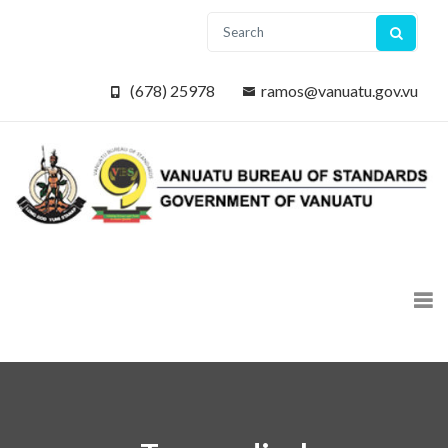
(678) 25978
ramos@vanuatu.gov.vu