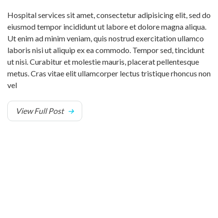
Hospital services sit amet, consectetur adipisicing elit, sed do
eiusmod tempor incididunt ut labore et dolore magna aliqua.
Ut enim ad minim veniam, quis nostrud exercitation ullamco
laboris nisi ut aliquip ex ea commodo. Tempor sed, tincidunt
ut nisi. Curabitur et molestie mauris, placerat pellentesque
metus. Cras vitae elit ullamcorper lectus tristique rhoncus non
vel
View Full Post