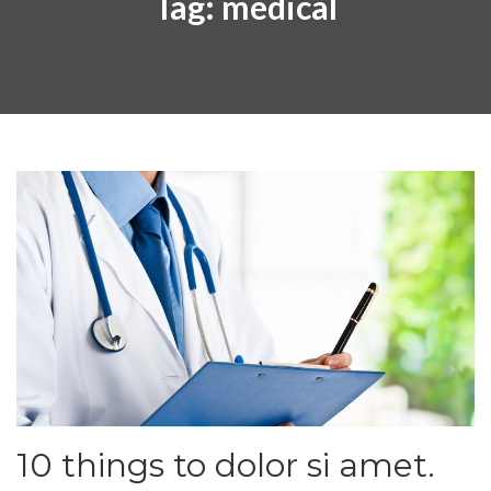
Tag:
medical
10 things to dolor si amet.