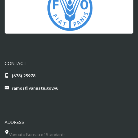
CONTACT
(678) 25978
ramos@vanuatu.gov.vu
ADDRESS
Vanuatu Bureau of Standards